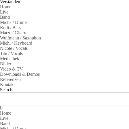
Verstanden!
Home
Live
Band
Micha / Drums
Rudi / Bass
Matze / Gitarre
Wulfmann / Saxophon
Michi / Keyboard
Nicole / Vocals
Tibi / Vocals
Mediathek
Bilder
Video & TV
Downloads & Demos
Referenzen
Kontakt
Search
Home
Live
Band
Micha / Drums