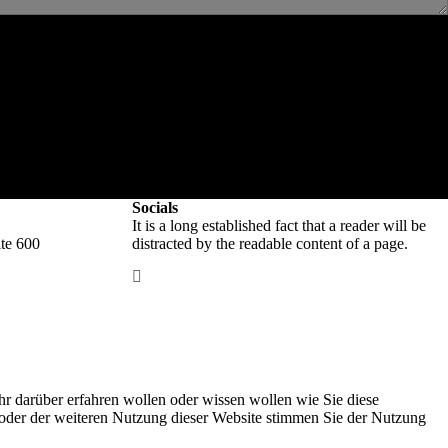
Socials
It is a long established fact that a reader will be
te 600
distracted by the readable content of a page.
r darüber erfahren wollen oder wissen wollen wie Sie diese
 oder der weiteren Nutzung dieser Website stimmen Sie der Nutzung