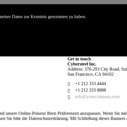
meiner Daten zur Kenntnis genommen zu haben.
Get in touch
Cybersteel Inc.
Address: 376-293 City Road, Sui
San Francisco, CA 94102
t
+1 212 333 4444
+1 212 333 8888
info@yourcompany.com
nd unsere Online-Präsenz Ihren Präferenzen anzupassen. Wenn Sie meh
en Sie bitte die Datenschutzerklärung. Mit Schließung dieses Banners