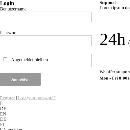
Login
Support
Lorem ipsum dolo
Benutzername
24h
Passwort
/
Angemeldet bleiben
We offer support
Mon - Fri 8:00
Anmelden
Register
|
Lost your password?
DE
EN
DE
PL
Anmelden