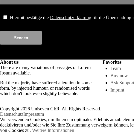
Hiermit bestätige die
Datenschutzerklärung
für die Übersendung 
Senden
About us
Favorites
There are many variations of passages of Lorem
Team
Ipsum available.
Buy now
But the majority have suffered alteration in some
Ask Suppor
form, by injected humour, or randomised words
Imprint
which don't look even slightly believable.
Copyright 2026 Uniseven GbR. All Rights Reserved.
Datenschutz
Impressum
Wir verwenden Cookies, um Ihnen ein optimales Erlebnis anzubieten u
deaktivieren und/oder wie Sie Ihre Zustimmung verweigern können, les
von Cookies zu.
Weitere Informationen