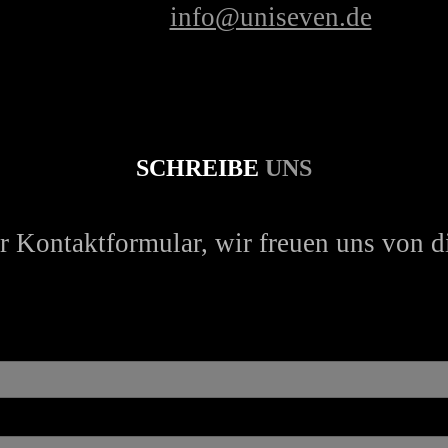
E-Mail:
info@uniseven.de
SCHREIBE
UNS
r Kontaktformular, wir freuen uns von di